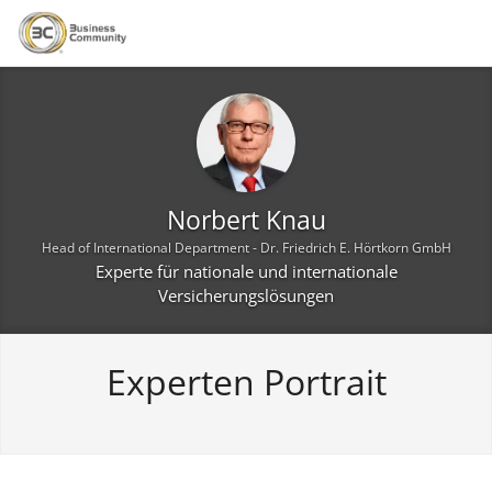
Zur Hauptnavigation springen
Zum Hauptinhalt springen
Zur Seitenfußzeile springen
Norbert Knau
Head of International Department - Dr. Friedrich E. Hörtkorn GmbH
Experte für nationale und internationale
Versicherungslösungen
Experten Portrait